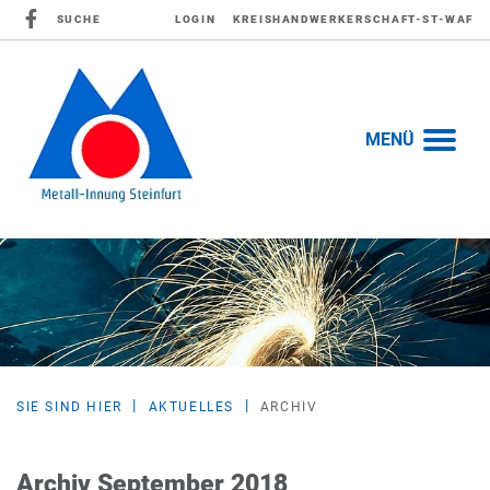
SUCHE
LOGIN
KREISHANDWERKERSCHAFT-ST-WAF
MENÜ
SIE SIND HIER
AKTUELLES
ARCHIV
Archiv September 2018