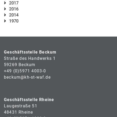
2017
2016
2014
1970
Geschäftsstelle Beckum
Straße des Handwerks 1
59269 Beckum
+49 (0)5971 4003-0
beckum@kh-st-waf.de
Geschäftsstelle Rheine
Laugestraße 51
48431 Rheine