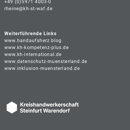
+49 (0)5971 4003-0
rheine@kh-st-waf.de
Weiterführende Links
www.handaufsherz.blog
www.kh-kompetenz-plus.de
www.kh-international.de
www.datenschutz-muensterland.de
www.inklusion-muensterland.de