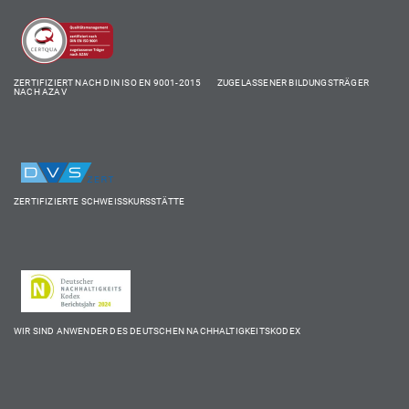
ZERTIFIZIERT NACH DIN ISO EN 9001-2015 ZUGELASSENER BILDUNGSTRÄGER
NACH AZAV
ZERTIFIZIERTE SCHWEISSKURSSTÄTTE
WIR SIND ANWENDER DES DEUTSCHEN NACHHALTIGKEITSKODEX