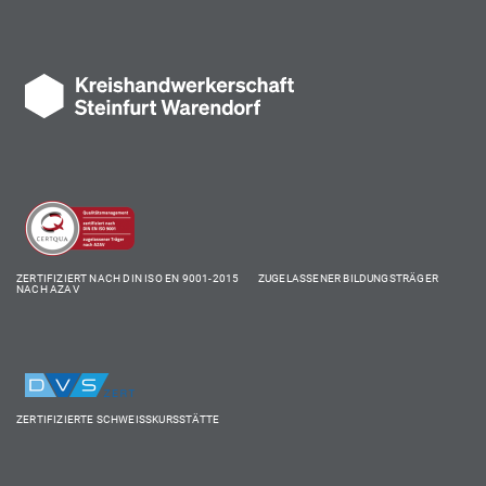
ZERTIFIZIERT NACH DIN ISO EN 9001-2015 ZUGELASSENER BILDUNGSTRÄGER
NACH AZAV
ZERTIFIZIERTE SCHWEISSKURSSTÄTTE