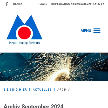
SUCHE
LOGIN
KREISHANDWERKERSCHAFT-ST-WAF
MENÜ
SIE SIND HIER
AKTUELLES
ARCHIV
Archiv September 2024