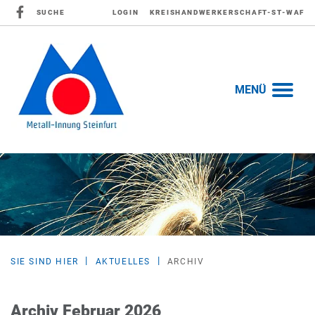
SUCHE
LOGIN
KREISHANDWERKERSCHAFT-ST-WAF
MENÜ
SIE SIND HIER
AKTUELLES
ARCHIV
Archiv Februar 2026