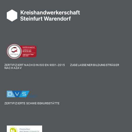
ZERTIFIZIERT NACH DIN ISO EN 9001-2015 ZUGELASSENER BILDUNGSTRÄGER
NACH AZAV
ZERTIFIZIERTE SCHWEISSKURSSTÄTTE